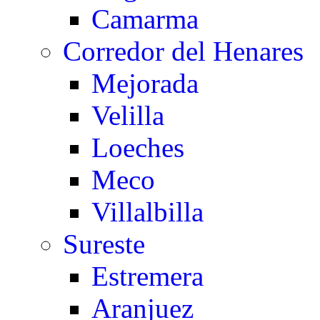
Camarma
Corredor del Henares
Mejorada
Velilla
Loeches
Meco
Villalbilla
Sureste
Estremera
Aranjuez