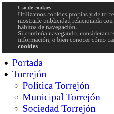
Uso de cookies
Utilizamos cookies propias y de terce
mostrarle publicidad relacionada con 
hábitos de navegación.
Si continúa navegando, consideramos
información, o bien conocer cómo cam
cookies
Portada
Torrejón
Política Torrejón
Municipal Torrejón
Sociedad Torrejón