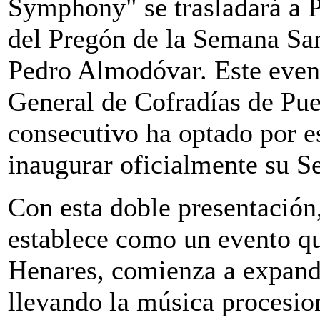
Symphony" se trasladará a P
del Pregón de la Semana San
Pedro Almodóvar. Este event
General de Cofradías de Pue
consecutivo ha optado por e
inaugurar oficialmente su S
Con esta doble presentació
establece como un evento qu
Henares, comienza a expandi
llevando la música procesio