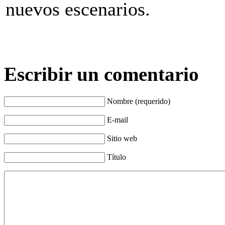
nuevos escenarios.
Escribir un comentario
Nombre (requerido)
E-mail
Sitio web
Título