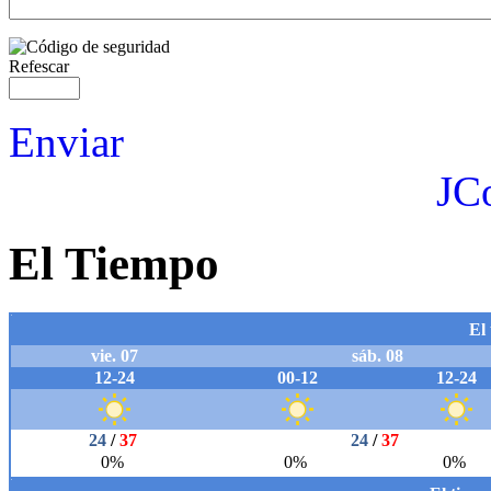
Refescar
Enviar
JC
El Tiempo