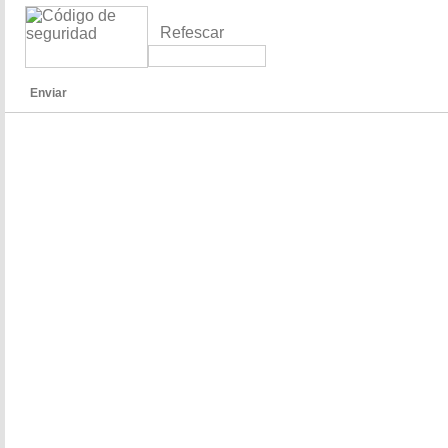
Refescar
Enviar