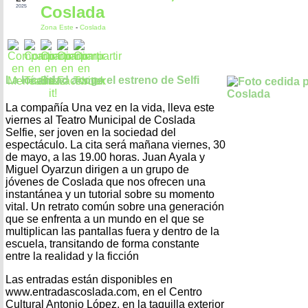
Coslada
2025
Zona Este
-
Coslada
La localidad acoge el estreno de Selfi
La compañía Una vez en la vida, lleva este
viernes al Teatro Municipal de Coslada
Selfie, ser joven en la sociedad del
espectáculo. La cita será mañana viernes, 30
de mayo, a las 19.00 horas. Juan Ayala y
Miguel Oyarzun dirigen a un grupo de
jóvenes de Coslada que nos ofrecen una
instantánea y un tutorial sobre su momento
vital. Un retrato común sobre una generación
que se enfrenta a un mundo en el que se
multiplican las pantallas fuera y dentro de la
escuela, transitando de forma constante
entre la realidad y la ficción
Las entradas están disponibles en
www.entradascoslada.com, en el Centro
Cultural Antonio López, en la taquilla exterior