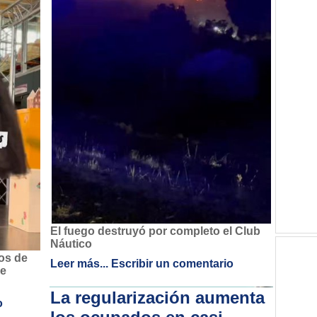
El fuego destruyó por completo el Club
Náutico
os de
Leer más...
Escribir un comentario
de
La regularización aumenta
o