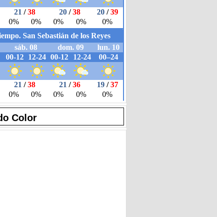
do Color