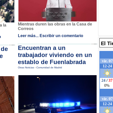
Mientras duren las obras en la Casa de
a la
Correos
Leer más...
Escribir un comentario
o
El T
Encuentran a un
 de
trabajador viviendo en un
e
establo de Fuenlabrada
Otras Noticias
-
Comunidad de Madrid