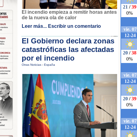
El incendio empieza a remitir horas antes
de la nueva ola de calor
Leer más...
Escribir un comentario
El Gobierno declara zonas
catastróficas las afectadas
por el incendio
Otras Noticias
-
España