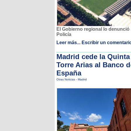
El Gobierno regional lo denunció 
Policía
Leer más...
Escribir un comentari
Madrid cede la Quinta
Torre Arias al Banco d
España
Otras Noticias
-
Madrid