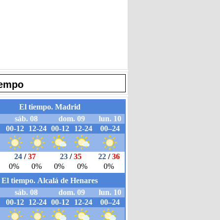
iempo