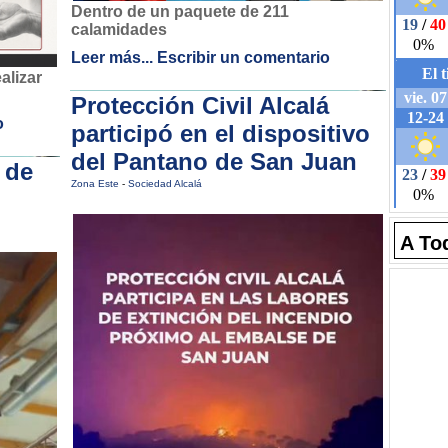
Dentro de un paquete de 211
calamidades
Leer más...
Escribir un comentario
alizar
Protección Civil Alcalá
o
participó en el dispositivo
del Pantano de San Juan
 de
Zona Este
-
Sociedad Alcalá
A To