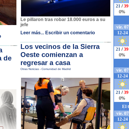
Le pillaron tras robar 18.000 euros a su
jefe
Leer más...
Escribir un comentario
o
Los vecinos de la Sierra
a
Oeste comienzan a
a de
regresar a casa
Otras Noticias
-
Comunidad de Madrid