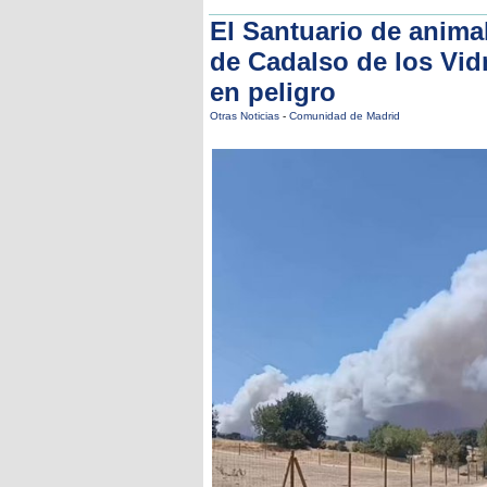
El Santuario de anima
de Cadalso de los Vidr
en peligro
Otras Noticias
-
Comunidad de Madrid