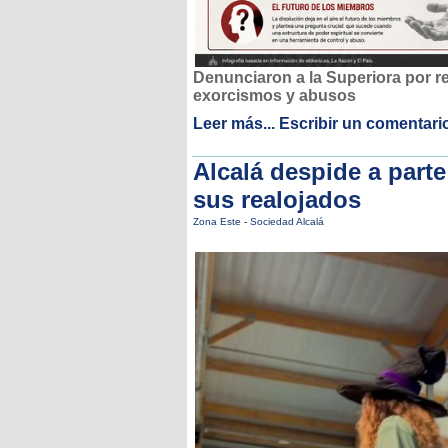
Denunciaron a la Superiora por re
exorcismos y abusos
Leer más...
Escribir un comentari
Alcalá despide a parte
sus realojados
Zona Este
-
Sociedad Alcalá