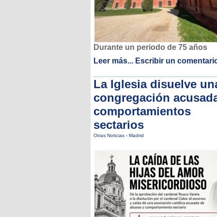
Durante un periodo de 75 años
Leer más...
Escribir un comentari
La Iglesia disuelve un
congregación acusad
comportamientos
sectarios
Otras Noticias
-
Madrid