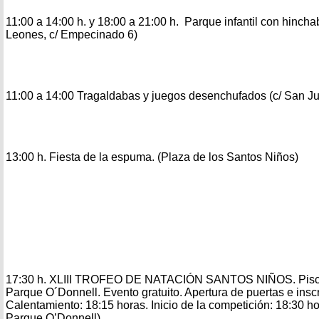
11:00 a 14:00 h. y 18:00 a 21:00 h. Parque infantil con hincha
Leones, c/ Empecinado 6)
11:00 a 14:00 Tragaldabas y juegos desenchufados (c/ San J
13:00 h. Fiesta de la espuma. (Plaza de los Santos Niños)
17:30 h. XLIII TROFEO DE NATACIÓN SANTOS NIÑOS. Pisci
Parque O´Donnell. Evento gratuito. Apertura de puertas e insc
Calentamiento: 18:15 horas. Inicio de la competición: 18:30 ho
Parque O’Donnell)