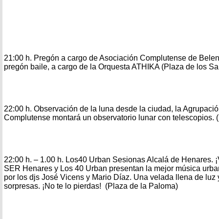
21:00 h. Pregón a cargo de Asociación Complutense de Belenis
pregón baile, a cargo de la Orquesta ATHIKA (Plaza de los Sa
22:00 h. Observación de la luna desde la ciudad, la Agrupaci
Complutense montará un observatorio lunar con telescopios.
22:00 h. – 1.00 h. Los40 Urban Sesionas Alcalá de Henares. ¡Vu
SER Henares y Los 40 Urban presentan la mejor música urb
por los djs José Vicens y Mario Díaz. Una velada llena de luz
sorpresas. ¡No te lo pierdas! (Plaza de la Paloma)