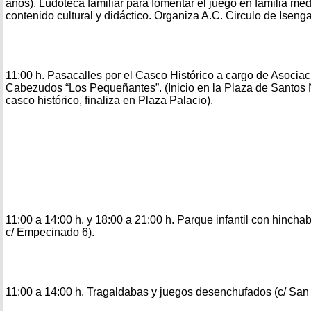
años). Ludoteca familiar para fomentar el juego en familia m
contenido cultural y didáctico. Organiza A.C. Circulo de Iseng
11:00 h. Pasacalles por el Casco Histórico a cargo de Asocia
Cabezudos “Los Pequeñantes”. (Inicio en la Plaza de Santos N
casco histórico, finaliza en Plaza Palacio).
11:00 a 14:00 h. y 18:00 a 21:00 h. Parque infantil con hincha
c/ Empecinado 6).
11:00 a 14:00 h. Tragaldabas y juegos desenchufados (c/ San