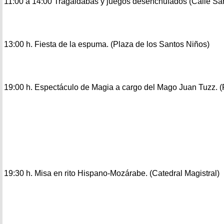
11:00 a 14:00 Tragaldabas y juegos desenchufados (Calle Sa
13:00 h. Fiesta de la espuma. (Plaza de los Santos Niños)
19:00 h. Espectáculo de Magia a cargo del Mago Juan Tuzz. (
19:30 h. Misa en rito Hispano-Mozárabe. (Catedral Magistral)