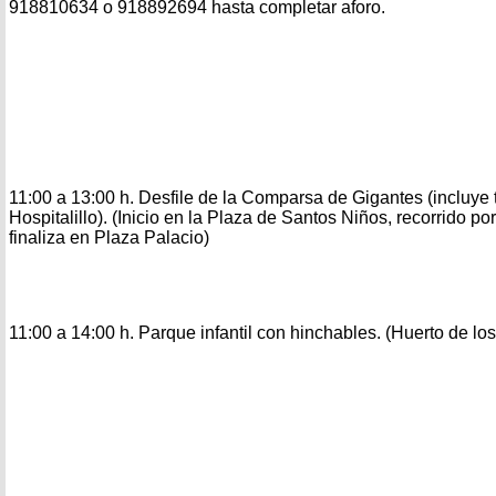
918810634 o 918892694 hasta completar aforo.
11:00 a 13:00 h. Desfile de la Comparsa de Gigantes (incluye tr
Hospitalillo). (Inicio en la Plaza de Santos Niños, recorrido po
finaliza en Plaza Palacio)
11:00 a 14:00 h. Parque infantil con hinchables. (Huerto de lo