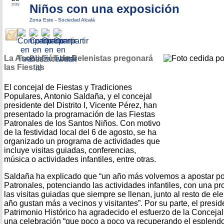
Niños con una exposición
2025
Zona Este
-
Sociedad Alcalá
La Asociación de Belenistas pregonará
las Fiestas
El concejal de Fiestas y Tradiciones
Populares, Antonio Saldaña, y el concejal
presidente del Distrito I, Vicente Pérez, han
presentado la programación de las Fiestas
Patronales de los Santos Niños. Con motivo
de la festividad local del 6 de agosto, se ha
organizado un programa de actividades que
incluye visitas guiadas, conferencias,
música o actividades infantiles, entre otras.
Saldaña ha explicado que “un año más volvemos a apostar po
Patronales, potenciando las actividades infantiles, con una p
las visitas guiadas que siempre se llenan, junto al resto de e
año gustan más a vecinos y visitantes”. Por su parte, el presiden
Patrimonio Histórico ha agradecido el esfuerzo de la Concejal
una celebración “que poco a poco va recuperando el esplend