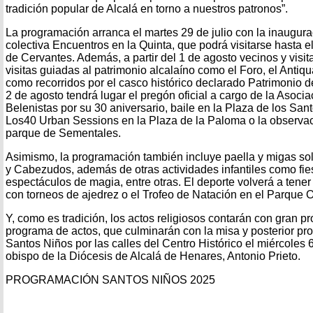
tradición popular de Alcalá en torno a nuestros patronos”.
La programación arranca el martes 29 de julio con la inaugura
colectiva Encuentros en la Quinta, que podrá visitarse hasta e
de Cervantes. Además, a partir del 1 de agosto vecinos y visit
visitas guiadas al patrimonio alcalaíno como el Foro, el Antiqu
como recorridos por el casco histórico declarado Patrimonio 
2 de agosto tendrá lugar el pregón oficial a cargo de la Asoc
Belenistas por su 30 aniversario, baile en la Plaza de los San
Los40 Urban Sessions en la Plaza de la Paloma o la observa
parque de Sementales.
Asimismo, la programación también incluye paella y migas sol
y Cabezudos, además de otras actividades infantiles como fie
espectáculos de magia, entre otras. El deporte volverá a tene
con torneos de ajedrez o el Trofeo de Natación en el Parque 
Y, como es tradición, los actos religiosos contarán con gran 
programa de actos, que culminarán con la misa y posterior pr
Santos Niños por las calles del Centro Histórico el miércoles 6
obispo de la Diócesis de Alcalá de Henares, Antonio Prieto.
PROGRAMACIÓN SANTOS NIÑOS 2025