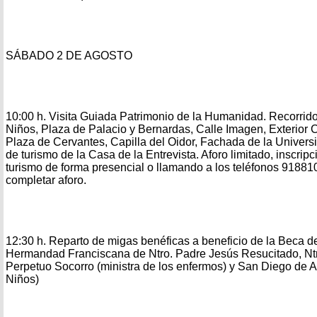
SÁBADO 2 DE AGOSTO
10:00 h. Visita Guiada Patrimonio de la Humanidad. Recorrido
Niños, Plaza de Palacio y Bernardas, Calle Imagen, Exterior 
Plaza de Cervantes, Capilla del Oidor, Fachada de la Universi
de turismo de la Casa de la Entrevista. Aforo limitado, inscripc
turismo de forma presencial o llamando a los teléfonos 918
completar aforo.
12:30 h. Reparto de migas benéficas a beneficio de la Beca 
Hermandad Franciscana de Ntro. Padre Jesús Resucitado, Ntra
Perpetuo Socorro (ministra de los enfermos) y San Diego de A
Niños)