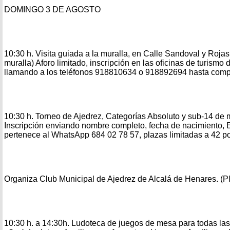
DOMINGO 3 DE AGOSTO
10:30 h. Visita guiada a la muralla, en Calle Sandoval y Rojas
muralla) Aforo limitado, inscripción en las oficinas de turismo
llamando a los teléfonos 918810634 o 918892694 hasta compl
10:30 h. Torneo de Ajedrez, Categorías Absoluto y sub-14 de 
Inscripción enviando nombre completo, fecha de nacimiento, E
pertenece al WhatsApp 684 02 78 57, plazas limitadas a 42 po
Organiza Club Municipal de Ajedrez de Alcalá de Henares. (P
10:30 h. a 14:30h. Ludoteca de juegos de mesa para todas las 