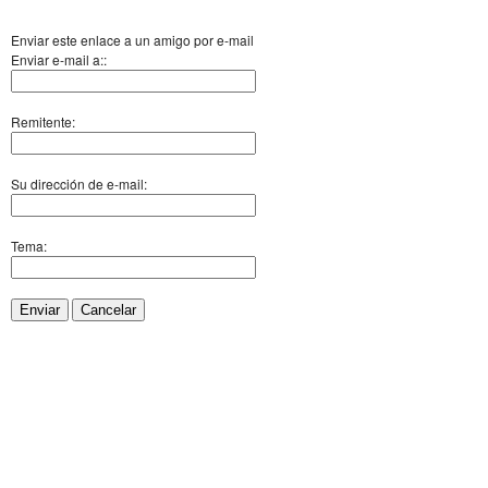
Enviar este enlace a un amigo por e-mail
Enviar e-mail a::
Remitente:
Su dirección de e-mail:
Tema:
Enviar
Cancelar