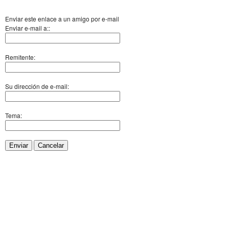
Enviar este enlace a un amigo por e-mail
Enviar e-mail a::
Remitente:
Su dirección de e-mail:
Tema:
Enviar
Cancelar