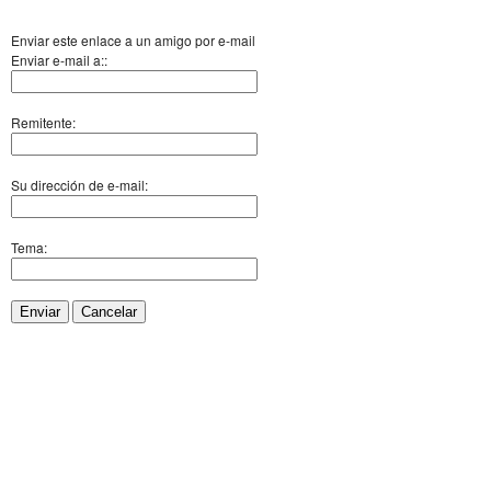
Enviar este enlace a un amigo por e-mail
Enviar e-mail a::
Remitente:
Su dirección de e-mail:
Tema:
Enviar
Cancelar