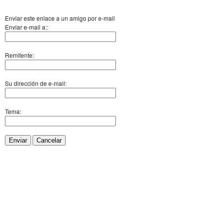
Enviar este enlace a un amigo por e-mail
Enviar e-mail a::
Remitente:
Su dirección de e-mail:
Tema:
Enviar
Cancelar