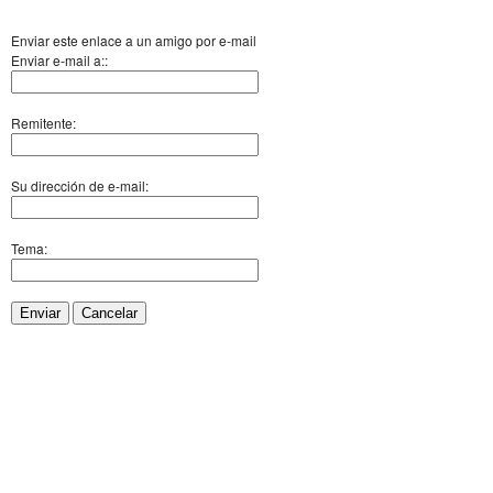
Enviar este enlace a un amigo por e-mail
Enviar e-mail a::
Remitente:
Su dirección de e-mail:
Tema:
Enviar
Cancelar