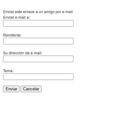
Enviar este enlace a un amigo por e-mail
Enviar e-mail a::
Remitente:
Su dirección de e-mail:
Tema:
Enviar
Cancelar