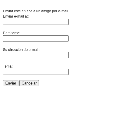
Enviar este enlace a un amigo por e-mail
Enviar e-mail a::
Remitente:
Su dirección de e-mail:
Tema:
Enviar
Cancelar