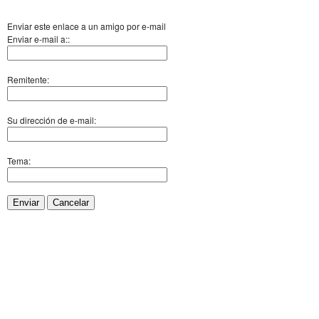
Enviar este enlace a un amigo por e-mail
Enviar e-mail a::
Remitente:
Su dirección de e-mail:
Tema:
Enviar
Cancelar