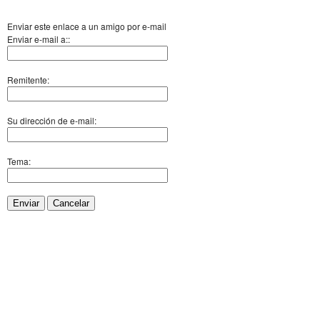
Enviar este enlace a un amigo por e-mail
Enviar e-mail a::
Remitente:
Su dirección de e-mail:
Tema:
Enviar
Cancelar