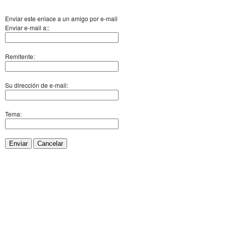
Enviar este enlace a un amigo por e-mail
Enviar e-mail a::
Remitente:
Su dirección de e-mail:
Tema:
Enviar
Cancelar