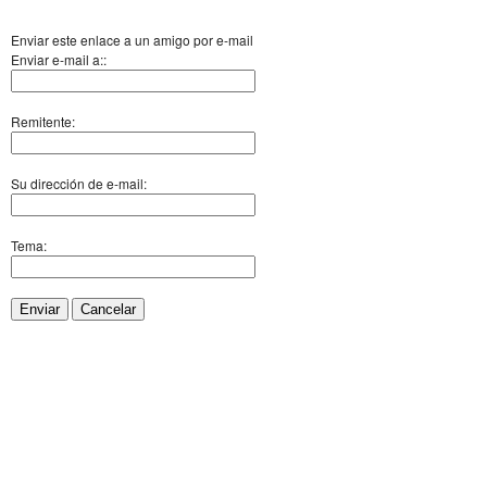
Enviar este enlace a un amigo por e-mail
Enviar e-mail a::
Remitente:
Su dirección de e-mail:
Tema:
Enviar
Cancelar