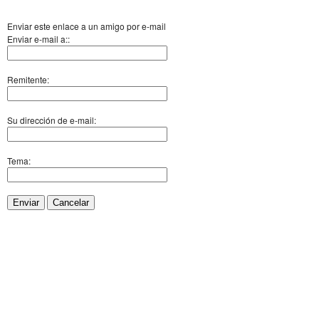
Enviar este enlace a un amigo por e-mail
Enviar e-mail a::
Remitente:
Su dirección de e-mail:
Tema:
Enviar
Cancelar