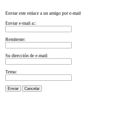
Enviar este enlace a un amigo por e-mail
Enviar e-mail a::
Remitente:
Su dirección de e-mail:
Tema:
Enviar
Cancelar