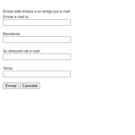
Enviar este enlace a un amigo por e-mail
Enviar e-mail a::
Remitente:
Su dirección de e-mail:
Tema:
Enviar
Cancelar