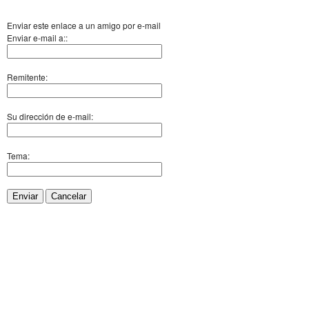
Enviar este enlace a un amigo por e-mail
Enviar e-mail a::
Remitente:
Su dirección de e-mail:
Tema:
Enviar
Cancelar