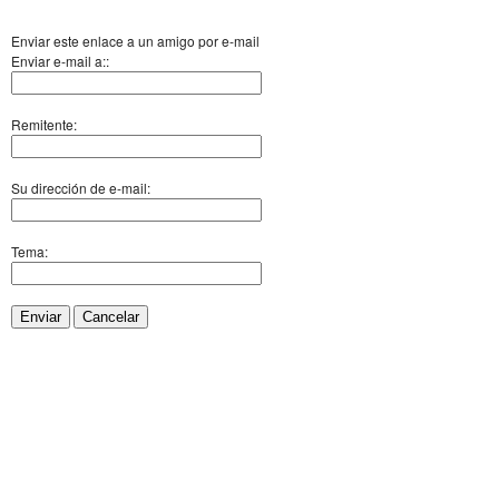
Enviar este enlace a un amigo por e-mail
Enviar e-mail a::
Remitente:
Su dirección de e-mail:
Tema:
Enviar
Cancelar