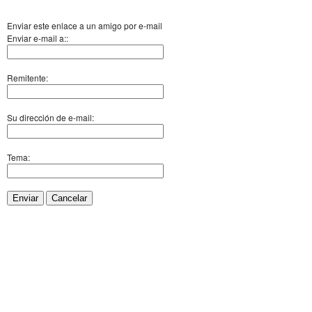
Enviar este enlace a un amigo por e-mail
Enviar e-mail a::
Remitente:
Su dirección de e-mail:
Tema:
Enviar
Cancelar