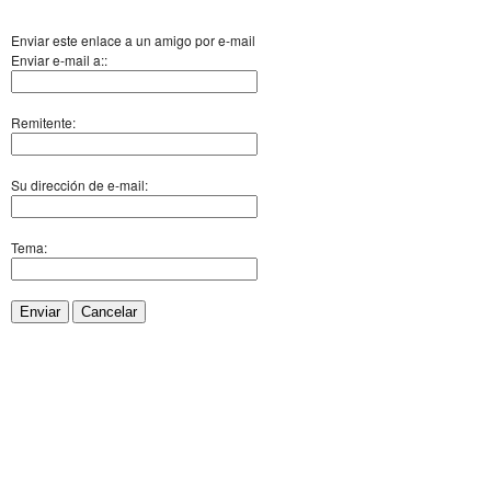
Enviar este enlace a un amigo por e-mail
Enviar e-mail a::
Remitente:
Su dirección de e-mail:
Tema:
Enviar
Cancelar