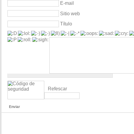
E-mail
Sitio web
Título
Refescar
Enviar