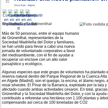
2022
Zona Este
-
Algete
Organizada por Grünenthal
Más de 50 personas, entre el equipo humano
de Grünenthal, representantes de la
Sociedad Madrileña del Dolor y familiares,
se han unido para llevar a cabo una nueva
jornada de voluntariado corporativo a favor
del medioambiente, con el fin de ayudar a
recuperar un enclave con un alto valor
paisajístico y ecológico.
Algunas especies que este grupo de voluntarios ha plantado e
reserva natural dentro del Parque Regional de la Cuenca Alt
en Algete (Madrid), son el quejigo, la encina, el álamo negro,
rosal silvestre. El Pinar de la Barranca, explotado por la tala 
afectado cuando ambas actividades cesaron. En total, gracias
Grünenthal y la Sociedad Madrileña del Dolor, y con la ayuda
contribuido a reforestar una hectárea con 1.100 plantas y árbo
compensando así cerca de 100 toneladas de CO2