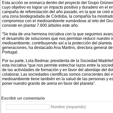
Esta acción se enmarca dentro del proyecto del Grupo Grüne
cuyo objetivo es lograr un impacto positivo y duradero en el ent
campaña de reforestación del año pasado, en la que se creó 
una zona biodegradada de Córdoba, la compañía ha mostrado
compromiso con el medioambiente sumándose al reto del Gru
consiste en plantar 7.600 árboles este año.
“Se trata de una hermosa iniciativa con la que seguimos ava
el desarrollo de soluciones que nos permitan reducir nuestro 
medioambiente, contribuyendo así a la protección del planeta 
generaciones, ha destacado Ana Martins, directora general d
Portugal.
Por su parte, Lola Bedmar, presidenta de la Sociedad Madrile
esta iniciativa “que nos permite estrechar lazos entre la socie
de las actividades de formación y en favor del abordaje del d
colaborar. Las sociedades científicas somos conscientes del 
medioambiente tiene también en la salud de las personas y es
poner nuestro granito de arena en favor del planeta”.
Escribir un comentario
Nombre (requerido)