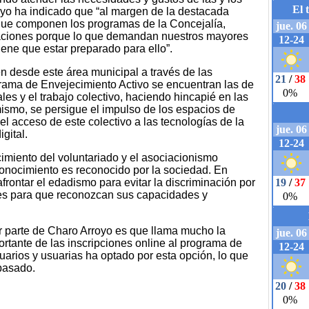
oyo ha indicado que “al margen de la destacada
 que componen los programas de la Concejalía,
caciones porque lo que demandan nuestros mayores
ene que estar preparado para ello”.
n desde este área municipal a través de las
rama de Envejecimiento Activo se encuentran las de
les y el trabajo colectivo, haciendo hincapié en las
mismo, se persigue el impulso de los espacios de
l acceso de este colectivo a las tecnologías de la
gital.
cimiento del voluntariado y el asociacionismo
onocimiento es reconocido por la sociedad. En
frontar el edadismo para evitar la discriminación por
es para que reconozcan sus capacidades y
r parte de Charo Arroyo es que llama mucho la
rtante de las inscripciones online al programa de
uarios y usuarias ha optado por esta opción, lo que
pasado.