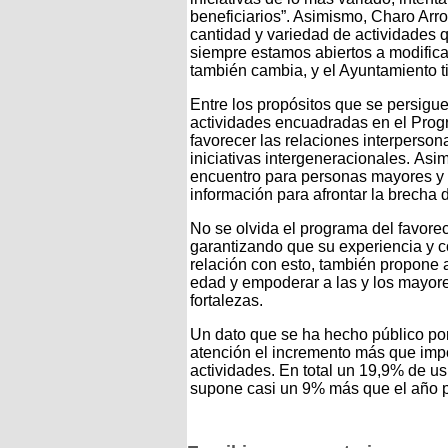
beneficiarios”. Asimismo, Charo Arr
cantidad y variedad de actividades
siempre estamos abiertos a modifi
también cambia, y el Ayuntamiento ti
Entre los propósitos que se persigue
actividades encuadradas en el Prog
favorecer las relaciones interpersona
iniciativas intergeneracionales. Asi
encuentro para personas mayores y e
información para afrontar la brecha di
No se olvida el programa del favore
garantizando que su experiencia y c
relación con esto, también propone a
edad y empoderar a las y los mayor
fortalezas.
Un dato que se ha hecho público po
atención el incremento más que impo
actividades. En total un 19,9% de us
supone casi un 9% más que el año 