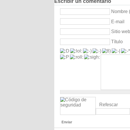
Escribir un comentario
Nombre (
E-mail
Sitio we
Título
Refescar
Enviar