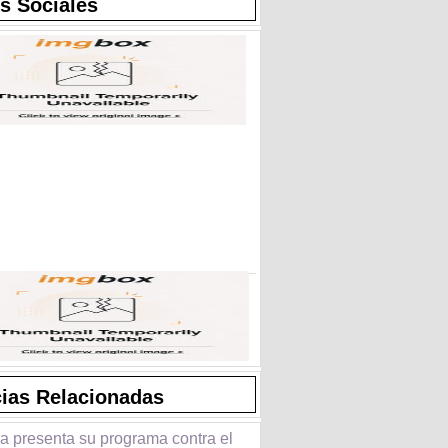
s Sociales
cias Relacionadas
a presenta su programa contra el