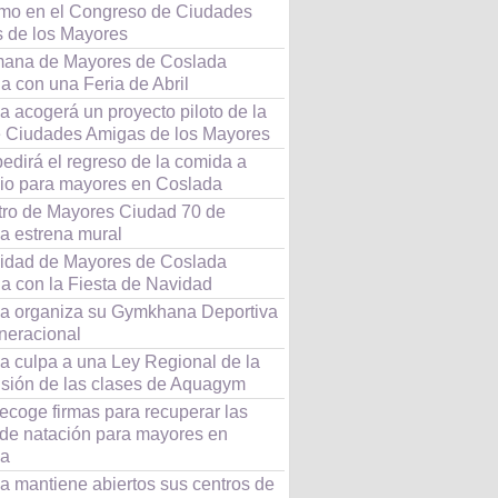
mo en el Congreso de Ciudades
 de los Mayores
ana de Mayores de Coslada
a con una Feria de Abril
 acogerá un proyecto piloto de la
 Ciudades Amigas de los Mayores
edirá el regreso de la comida a
lio para mayores en Coslada
tro de Mayores Ciudad 70 de
a estrena mural
idad de Mayores de Coslada
úa con la Fiesta de Navidad
a organiza su Gymkhana Deportiva
eneracional
a culpa a una Ley Regional de la
sión de las clases de Aquagym
ecoge firmas para recuperar las
 de natación para mayores en
da
a mantiene abiertos sus centros de