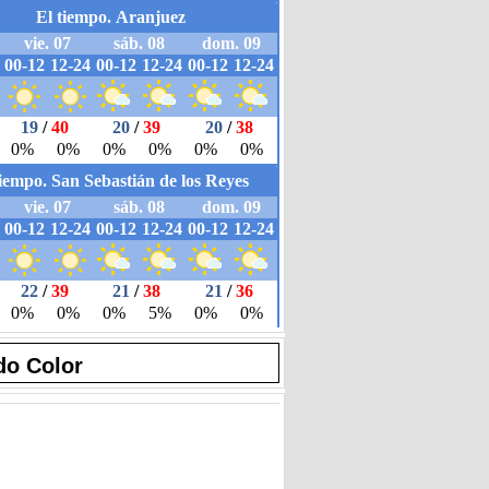
do Color