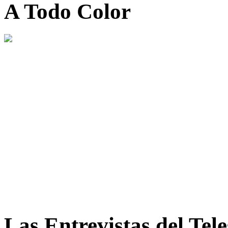
A Todo Color
Las Entrevistas del Tel