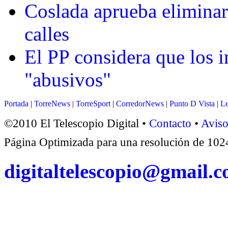
Coslada aprueba eliminar 
calles
El PP considera que los 
"abusivos"
Portada
|
TorreNews
|
TorreSport
|
CorredorNews
|
Punto D Vista
|
Le
©2010 El Telescopio Digital •
Contacto
•
Aviso
Página Optimizada para una resolución de 1
digitaltelescopio@gmail.