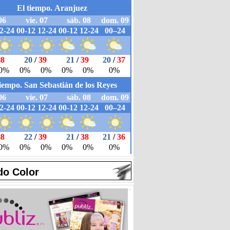
do Color