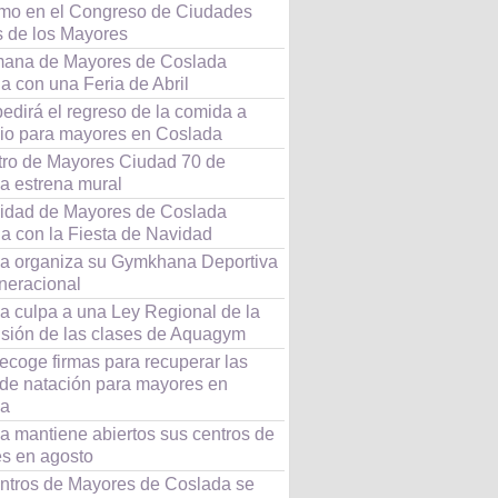
mo en el Congreso de Ciudades
 de los Mayores
ana de Mayores de Coslada
a con una Feria de Abril
edirá el regreso de la comida a
lio para mayores en Coslada
tro de Mayores Ciudad 70 de
a estrena mural
idad de Mayores de Coslada
úa con la Fiesta de Navidad
a organiza su Gymkhana Deportiva
eneracional
a culpa a una Ley Regional de la
sión de las clases de Aquagym
ecoge firmas para recuperar las
 de natación para mayores en
da
a mantiene abiertos sus centros de
s en agosto
ntros de Mayores de Coslada se