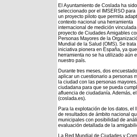
El Ayuntamiento de Coslada ha sido
seleccionado por el IMSERSO para l
un proyecto piloto que permita adapt
contexto nacional una herramienta
internacional de medición vinculada
proyecto de Ciudades Amigables co
Personas Mayores de la Organizaci
Mundial de la Salud (OMS). Se trata
iniciativa pionera en España, ya que
herramienta no se ha utilizado aún 
nuestro país.
Durante tres meses, dos encuestad
aplicar un cuestionario a personas 
la ciudad con las personas mayores.
ciudadana para que se pueda cumpli
afluencia de ciudadanía. Además, el
(coslada.es).
Para la explotación de los datos, e
de resultados de ámbito nacional que
municipales con posibilidad de anál
evaluación detallada de la amigabi
La Red Mundial de Ciudades y Com