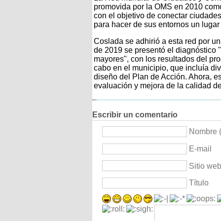
promovida por la OMS en 2010 como 
con el objetivo de conectar ciudad
para hacer de sus entornos un luga
Coslada se adhirió a esta red por u
de 2019 se presentó el diagnóstico
mayores", con los resultados del pro
cabo en el municipio, que incluía di
diseño del Plan de Acción. Ahora, es
evaluación y mejora de la calidad d
Escribir un comentario
Nombre (
E-mail
Sitio we
Título