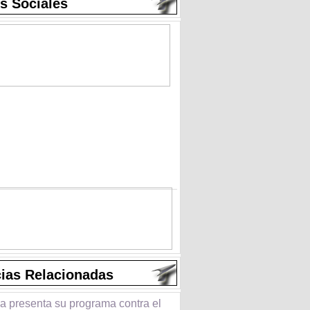
s Sociales
cias Relacionadas
a presenta su programa contra el