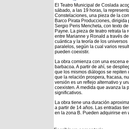
El Teatro Municipal de Coslada aco
sábado, a las 19 horas, la represent
Constelaciones, una pieza de la co
Barco Pirata Producciones, dirigida 
Sergio Peris Mencheta, con texto de
Payne. La pieza de teatro retrata la 
entre Marianne y Ronald a través de 
cuántica y la teoría de los universos
paralelos, según la cual varios resu
pueden coexistir.
La obra comienza con una escena en 
barbacoa. A partir de ahí, se desplie
que los mismos diálogos se repiten 
que la relación prospera, fracasa, n
versión es un reflejo alternativo y 
coexisten. A medida que avanza la p
significativos.
La obra tiene una duración aproxim
a partir de 14 años. Las entradas ti
en la zona B. Pueden adquirirse e