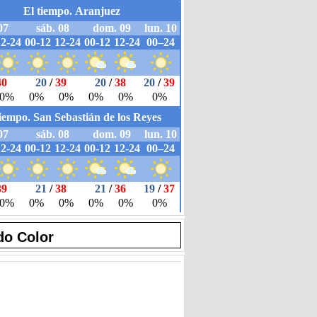
do Color