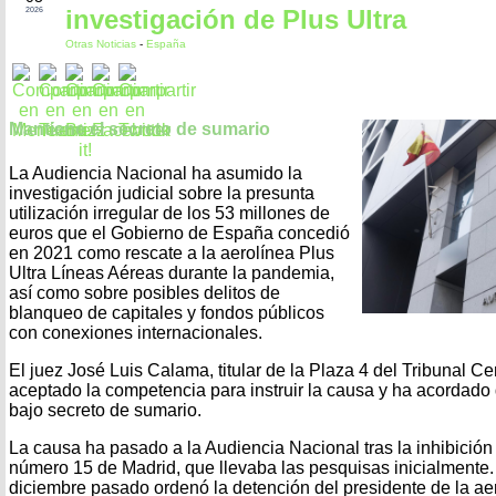
investigación de Plus Ultra
2026
Otras Noticias
-
España
Mantiene el secreto de sumario
La Audiencia Nacional ha asumido la
investigación judicial sobre la presunta
utilización irregular de los 53 millones de
euros que el Gobierno de España concedió
en 2021 como rescate a la aerolínea Plus
Ultra Líneas Aéreas durante la pandemia,
así como sobre posibles delitos de
blanqueo de capitales y fondos públicos
con conexiones internacionales.
El juez José Luis Calama, titular de la Plaza 4 del Tribunal Cen
aceptado la competencia para instruir la causa y ha acordado 
bajo secreto de sumario.
La causa ha pasado a la Audiencia Nacional tras la inhibición
número 15 de Madrid, que llevaba las pesquisas inicialmente.
diciembre pasado ordenó la detención del presidente de la ae