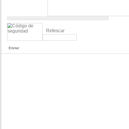
Refescar
Enviar