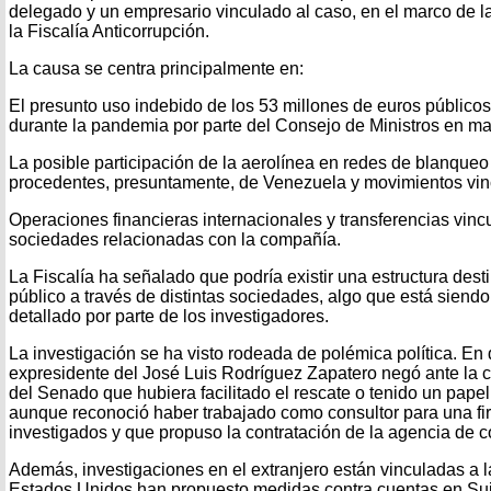
delegado y un empresario vinculado al caso, en el marco de 
la Fiscalía Anticorrupción.
La causa se centra principalmente en:
El presunto uso indebido de los 53 millones de euros público
durante la pandemia por parte del Consejo de Ministros en m
La posible participación de la aerolínea en redes de blanqueo
procedentes, presuntamente, de Venezuela y movimientos vin
Operaciones financieras internacionales y transferencias vinc
sociedades relacionadas con la compañía.
La Fiscalía ha señalado que podría existir una estructura des
público a través de distintas sociedades, algo que está siendo
detallado por parte de los investigadores.
La investigación se ha visto rodeada de polémica política. En d
expresidente del José Luis Rodríguez Zapatero negó ante la c
del Senado que hubiera facilitado el rescate o tenido un papel
aunque reconoció haber trabajado como consultor para una fi
investigados y que propuso la contratación de la agencia de 
Además, investigaciones en el extranjero están vinculadas a 
Estados Unidos han propuesto medidas contra cuentas en Su