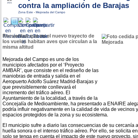
contra la ampliación de Barajas
2021
Zona Este
-
Mejorada del Campo
Recuerdan que en el nuevo trayecto de
los vuelos habitan aves que circulan a la
misma altitud
Mejorada del Campo es uno de los
municipios afectados por el ‘Proyecto
AMBAR’, que consiste en el rediseño de las
maniobras de entrada y salida en el
Aeropuerto Adolfo Suárez Madrid-Barajas y
que previsiblemente conllevará el
incremento del tráfico aéreo. El
Ayuntamiento de la localidad, a través de la
Concejalía de Medioambiente, ha presentado a ENAIRE alega
podría influir negativamente en la calidad de vida de vecinos 
espacios protegidos de la zona y su ecosistema.
El municipio sufre a diario las consecuencias de su cercanía 
huella sonora o el intenso tráfico aéreo. Por ello, se solicita 
solo se tenga en cuenta el impacto de este nuevo proyecto, s