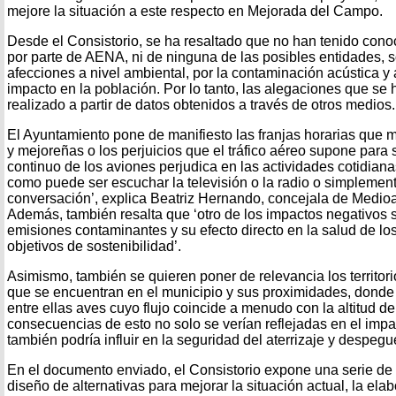
mejore la situación a este respecto en Mejorada del Campo.
Desde el Consistorio, se ha resaltado que no han tenido cono
por parte de AENA, ni de ninguna de las posibles entidades, 
afecciones a nivel ambiental, por la contaminación acústica y 
impacto en la población. Por lo tanto, las alegaciones que se
realizado a partir de datos obtenidos a través de otros medios.
El Ayuntamiento pone de manifiesto las franjas horarias que 
y mejoreñas o los perjuicios que el tráfico aéreo supone para s
continuo de los aviones perjudica en las actividades cotidiana
como puede ser escuchar la televisión o la radio o simpleme
conversación’, explica Beatriz Hernando, concejala de Medio
Además, también resalta que ‘otro de los impactos negativos 
emisiones contaminantes y su efecto directo en la salud de los
objetivos de sostenibilidad’.
Asimismo, también se quieren poner de relevancia los territori
que se encuentran en el municipio y sus proximidades, donde 
entre ellas aves cuyo flujo coincide a menudo con la altitud de
consecuencias de esto no solo se verían reflejadas en el impa
también podría influir en la seguridad del aterrizaje y despegu
En el documento enviado, el Consistorio expone una serie de
diseño de alternativas para mejorar la situación actual, la ela