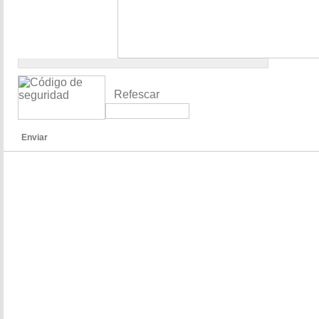
Refescar
Enviar