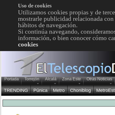
Uso de cookies
Utilizamos cookies propias y de terce
mostrarle publicidad relacionada con 
hábitos de navegación.
Si continúa navegando, consideramos
información, o bien conocer cómo cam
cookies
Portada
Torrejón
Alcalá
Zona Este
Otras Noticias
TRENDING
Púnica
Metro
Choniblog
MetroEst