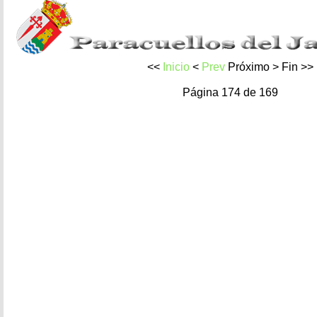
<<
Inicio
<
Prev
Próximo
>
Fin
>>
Página 174 de 169