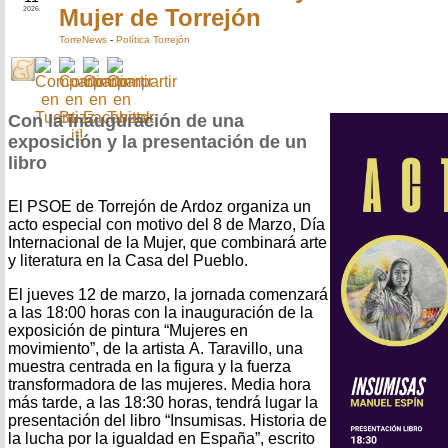
Mujer de Torrejón
2026
TorreNews
-
Política Torrejón
Con la inauguración de una
exposición y la presentación de un
libro
El PSOE de Torrejón de Ardoz organiza un
acto especial con motivo del 8 de Marzo, Día
Internacional de la Mujer, que combinará arte
y literatura en la Casa del Pueblo.
El jueves 12 de marzo, la jornada comenzará
a las 18:00 horas con la inauguración de la
exposición de pintura “Mujeres en
movimiento”, de la artista A. Taravillo, una
muestra centrada en la figura y la fuerza
transformadora de las mujeres. Media hora
más tarde, a las 18:30 horas, tendrá lugar la
presentación del libro “Insumisas. Historia de
la lucha por la igualdad en España”, escrito