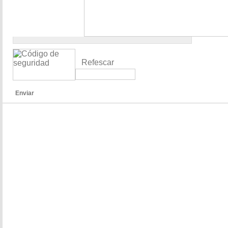
Refescar
Enviar