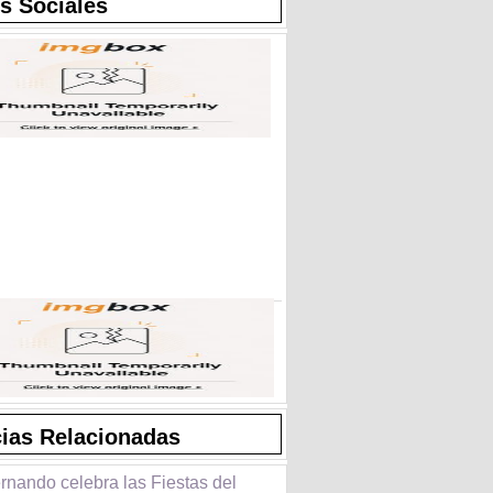
s Sociales
cias Relacionadas
rnando celebra las Fiestas del