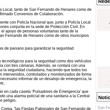
Rede
ía Local, tanto de San Fernando de Henares como de
n firmado Convenios de Colaboración.
nte con Policía Nacional que, junto a Policía Local
ones conjunta en la sede de Protección Civil. En
 el apoyo de personas voluntarias tanto de la
San Fernando de Henares como de otros municipios
las de paisano para garantizar la seguridad
s tecnológicos para la seguridad como dos vehículos
cia con tres cámaras. Además, se contará con una
a la seguridad ciudadana, haciendo que todos los
 intervenidos, controlados y monitorizados de forma
a necesario informar de un desalojo de emergencia, la
tc.
án en cada caseta ‘Pulsadores de Emergencia’ que
do una alarma policial de una sanitaria a la Central
Noti
e peligro.
San Fe
r Corpa, “las Fiestas Patronales de San Fernando de