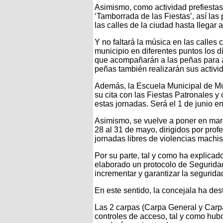
Asimismo, como actividad prefiestas,
‘Tamborrada de las Fiestas’, así la
las calles de la ciudad hasta llegar a
Y no faltará la música en las calles 
municipio en diferentes puntos los d
que acompañarán a las peñas para am
peñas también realizarán sus activi
Además, la Escuela Municipal de Mús
su cita con las Fiestas Patronales y
estas jornadas. Será el 1 de junio e
Asimismo, se vuelve a poner en marc
28 al 31 de mayo, dirigidos por profe
jornadas libres de violencias machis
Por su parte, tal y como ha explicad
elaborado un protocolo de Seguridad
incrementar y garantizar la seguridad
En este sentido, la concejala ha de
Las 2 carpas (Carpa General y Carpa
controles de acceso, tal y como hub