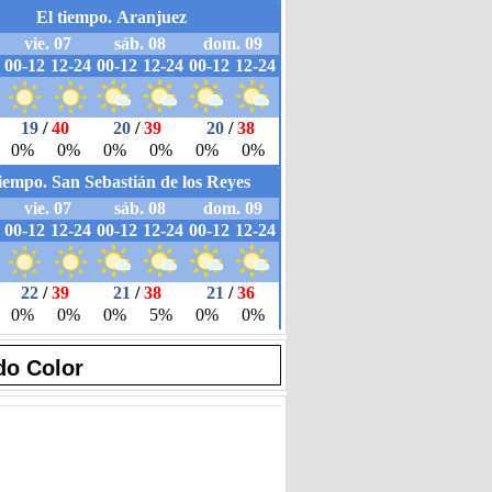
do Color