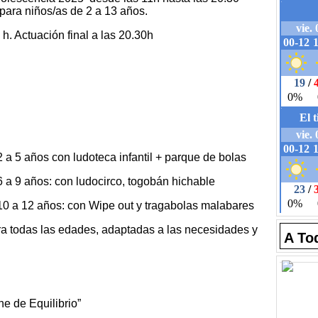
para niños/as de 2 a 13 años.
h. Actuación final a las 20.30h
 a 5 años con ludoteca infantil + parque de bolas
 a 9 años: con ludocirco, togobán hichable
10 a 12 años: con Wipe out y tragabolas malabares
das las edades, adaptadas a las necesidades y
A To
ne de Equilibrio”