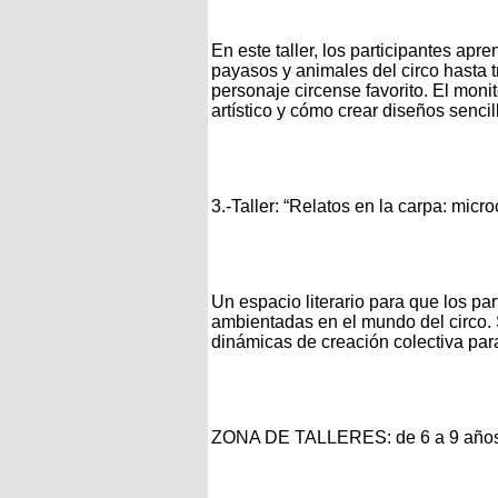
En este taller, los participantes ap
payasos y animales del circo hasta 
personaje circense favorito. El moni
artístico y cómo crear diseños sencill
3.-Taller: “Relatos en la carpa: micr
Un espacio literario para que los pa
ambientadas en el mundo del circo. 
dinámicas de creación colectiva para 
ZONA DE TALLERES: de 6 a 9 año