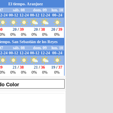
do Color