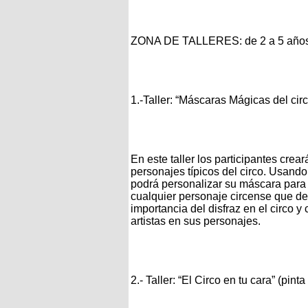
ZONA DE TALLERES: de 2 a 5 año
1.-Taller: “Máscaras Mágicas del cir
En este taller los participantes cre
personajes típicos del circo. Usando
podrá personalizar su máscara para
cualquier personaje circense que des
importancia del disfraz en el circo 
artistas en sus personajes.
2.- Taller: “El Circo en tu cara” (pinta