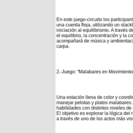
En este juego-circuito los particip
una cuerda floja, utilizando un slac
iniciación al equilibrismo. A través 
el equilibrio, la concentración y la 
acompañará de música y ambientació
carpa.
2.-Juego: “Malabares en Movimiento
Una estación llena de color y coord
manejar pelotas y platos malabares.
habilidades con distintos niveles de d
El objetivo es explorar la lógica del
a través de uno de los actos más vis