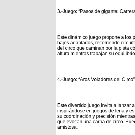
3.-Juego: “Pasos de gigante: Carrer
Este dinámico juego propone a los p
bajos adaptados, recorriendo circuito
del circo que caminan por la pista co
altura mientras trabajan su equilibrio
4.-Juego: “Aros Voladores del Circo”
Este divertido juego invita a lanzar 
inspirándose en juegos de feria y es
su coordinación y precisión mientras
que evocan una carpa de circo. Pue
amistosa.