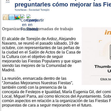
preguntarles cómo mejorar las Fi
2024
TorreNews
-
Sociedad Torrejón
Organizaron unas jornadas de trabajo
El alcalde de Torrejón de Ardoz, Alejandro
Navarro, se reunió el pasado sábado, 19 de
octubre, con representantes de las peñas de
la ciudad en el Salón de Actos de la Casa de
la Cultura con el objetivo de seguir
mejorando las Fiestas Populares y que sigan
siendo las mejores de la Comunidad de
Madrid.
La reunión, enmarcada dentro de las
“Jornadas Mejoramos Nuestras Fiestas”,
también contó con la presencia de la
concejala de Festejos e Igualdad, María Eugenia Gil, del comis
Local, Miguel Parra, así como técnicos del Ayuntamiento. Sob
común aspectos en relación a la organización de las Fiestas P
propuestas de cara a seguir mejorando en el futuro.