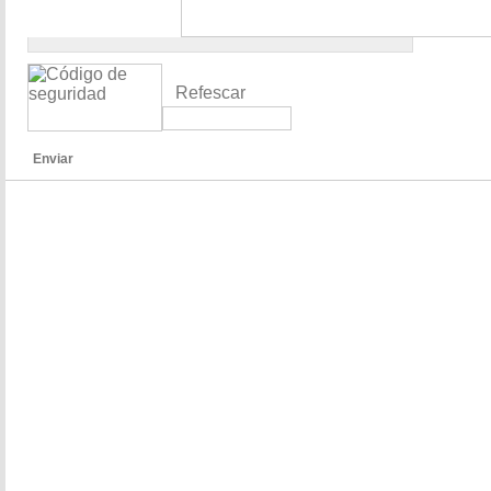
Refescar
Enviar