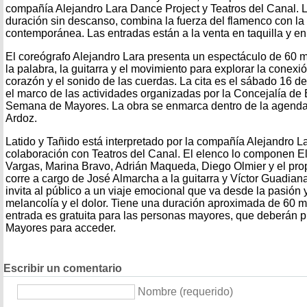
compañía Alejandro Lara Dance Project y Teatros del Canal. L
duración sin descanso, combina la fuerza del flamenco con la
contemporánea. Las entradas están a la venta en taquilla y en
El coreógrafo Alejandro Lara presenta un espectáculo de 60 
la palabra, la guitarra y el movimiento para explorar la conexión
corazón y el sonido de las cuerdas. La cita es el sábado 16 d
el marco de las actividades organizadas por la Concejalía de 
Semana de Mayores. La obra se enmarca dentro de la agenda c
Ardoz.
Latido y Tañido está interpretado por la compañía Alejandro L
colaboración con Teatros del Canal. El elenco lo componen 
Vargas, Marina Bravo, Adrián Maqueda, Diego Olmier y el prop
corre a cargo de José Almarcha a la guitarra y Víctor Guadiana
invita al público a un viaje emocional que va desde la pasión y
melancolía y el dolor. Tiene una duración aproximada de 60 mi
entrada es gratuita para las personas mayores, que deberán p
Mayores para acceder.
Escribir un comentario
Nombre (requerido)