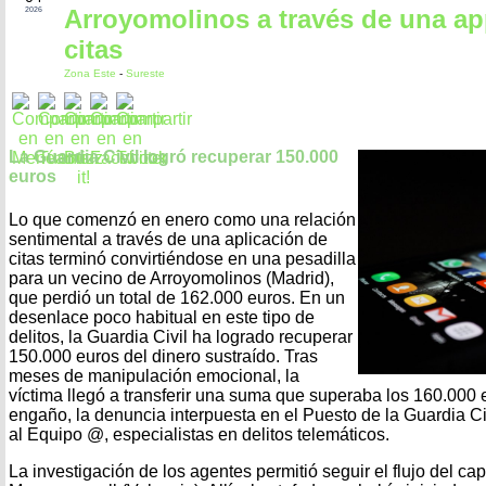
Arroyomolinos a través de una ap
2026
citas
Zona Este
-
Sureste
La Guardia Civil logró recuperar 150.000
euros
Lo que comenzó en enero como una relación
sentimental a través de una aplicación de
citas terminó convirtiéndose en una pesadilla
para un vecino de Arroyomolinos (Madrid),
que perdió un total de 162.000 euros. En un
desenlace poco habitual en este tipo de
delitos, la Guardia Civil ha logrado recuperar
150.000 euros del dinero sustraído. Tras
meses de manipulación emocional, la
víctima llegó a transferir una suma que superaba los 160.000 e
engaño, la denuncia interpuesta en el Puesto de la Guardia Ci
al Equipo @, especialistas en delitos telemáticos.
La investigación de los agentes permitió seguir el flujo del cap