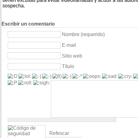
tienen excusas para evitar videollamadas y acudir a las autor
sospecha.
Escribir un comentario
Nombre (requerido)
E-mail
Sitio web
Título
Refescar