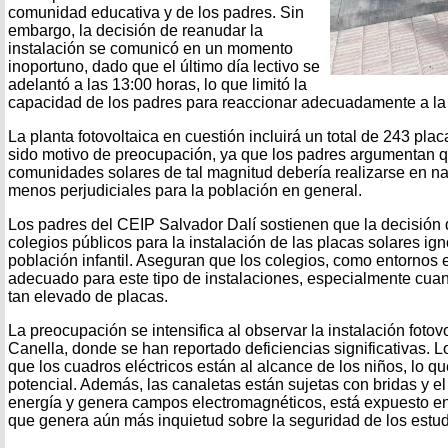
comunidad educativa y de los padres. Sin
embargo, la decisión de reanudar la
instalación se comunicó en un momento
inoportuno, dado que el último día lectivo se
adelantó a las 13:00 horas, lo que limitó la
capacidad de los padres para reaccionar adecuadamente a la 
La planta fotovoltaica en cuestión incluirá un total de 243 plac
sido motivo de preocupación, ya que los padres argumentan qu
comunidades solares de tal magnitud debería realizarse en na
menos perjudiciales para la población en general.
Los padres del CEIP Salvador Dalí sostienen que la decisión d
colegios públicos para la instalación de las placas solares ign
población infantil. Aseguran que los colegios, como entornos e
adecuado para este tipo de instalaciones, especialmente cua
tan elevado de placas.
La preocupación se intensifica al observar la instalación foto
Canella, donde se han reportado deficiencias significativas.
que los cuadros eléctricos están al alcance de los niños, lo q
potencial. Además, las canaletas están sujetas con bridas y el
energía y genera campos electromagnéticos, está expuesto en 
que genera aún más inquietud sobre la seguridad de los estud