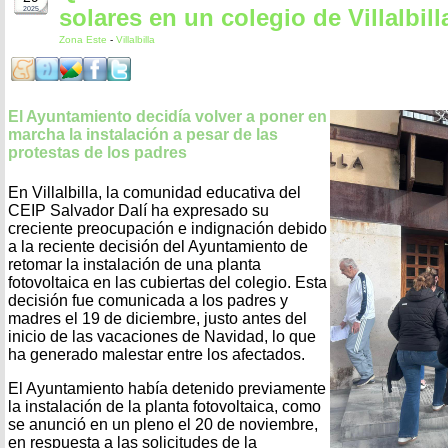
solares en un colegio de Villalbill
2025
Zona Este
-
Villalbilla
El Ayuntamiento decidía volver a poner en
marcha la instalación a pesar de las
protestas de los padres
En Villalbilla, la comunidad educativa del
CEIP Salvador Dalí ha expresado su
creciente preocupación e indignación debido
a la reciente decisión del Ayuntamiento de
retomar la instalación de una planta
fotovoltaica en las cubiertas del colegio. Esta
decisión fue comunicada a los padres y
madres el 19 de diciembre, justo antes del
inicio de las vacaciones de Navidad, lo que
ha generado malestar entre los afectados.
El Ayuntamiento había detenido previamente
la instalación de la planta fotovoltaica, como
se anunció en un pleno el 20 de noviembre,
en respuesta a las solicitudes de la