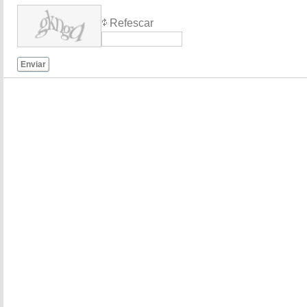
Refescar
Enviar