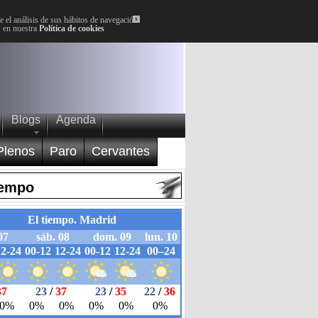
 el análisis de sus hábitos de navegación.
x
, en nuestra
Política de cookies
Blogs
Agenda
Plenos
Paro
Cervantes
iempo