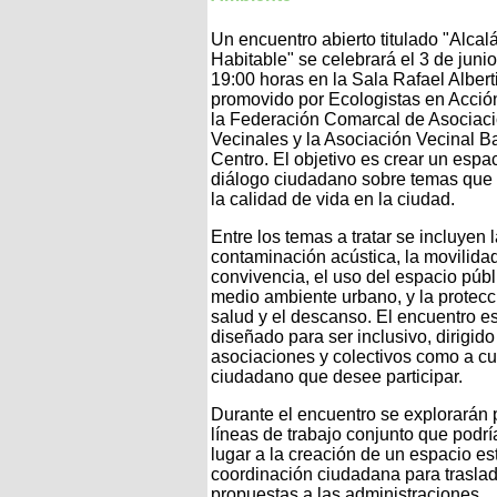
Un encuentro abierto titulado "Alcal
Habitable" se celebrará el 3 de junio
19:00 horas en la Sala Rafael Alberti
promovido por Ecologistas en Acción
la Federación Comarcal de Asociac
Vecinales y la Asociación Vecinal Ba
Centro. El objetivo es crear un espa
diálogo ciudadano sobre temas que 
la calidad de vida en la ciudad.
Entre los temas a tratar se incluyen 
contaminación acústica, la movilidad
convivencia, el uso del espacio públi
medio ambiente urbano, y la protecc
salud y el descanso. El encuentro e
diseñado para ser inclusivo, dirigido
asociaciones y colectivos como a cu
ciudadano que desee participar.
Durante el encuentro se explorarán 
líneas de trabajo conjunto que podrí
lugar a la creación de un espacio es
coordinación ciudadana para trasla
propuestas a las administraciones.