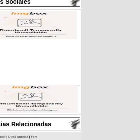
s Sociales
cias Relacionadas
olor
|
Otras Noticias
|
Foro