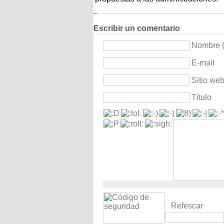
Escribir un comentario
Nombre (
E-mail
Sitio we
Título
Refescar