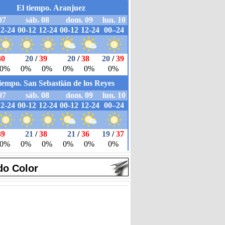
do Color