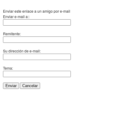
Enviar este enlace a un amigo por e-mail
Enviar e-mail a::
Remitente:
Su dirección de e-mail:
Tema:
Enviar
Cancelar