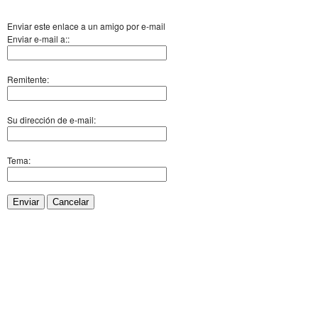
Enviar este enlace a un amigo por e-mail
Enviar e-mail a::
Remitente:
Su dirección de e-mail:
Tema:
Enviar
Cancelar