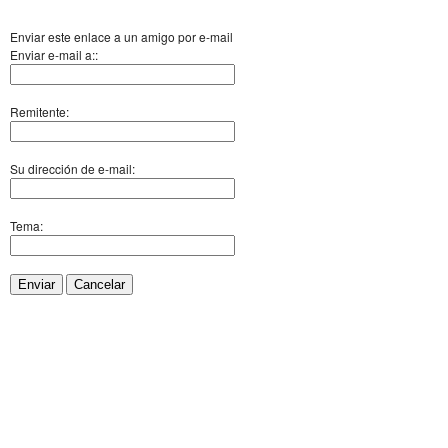
Enviar este enlace a un amigo por e-mail
Enviar e-mail a::
Remitente:
Su dirección de e-mail:
Tema:
Enviar
Cancelar