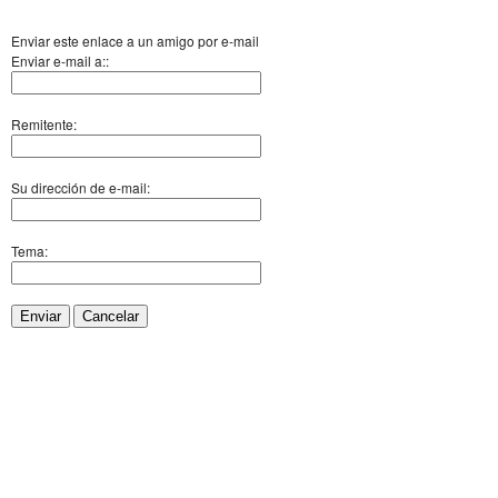
Enviar este enlace a un amigo por e-mail
Enviar e-mail a::
Remitente:
Su dirección de e-mail:
Tema:
Enviar
Cancelar