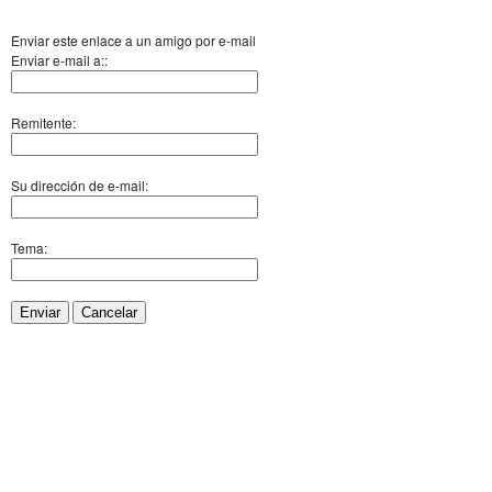
Enviar este enlace a un amigo por e-mail
Enviar e-mail a::
Remitente:
Su dirección de e-mail:
Tema:
Enviar
Cancelar