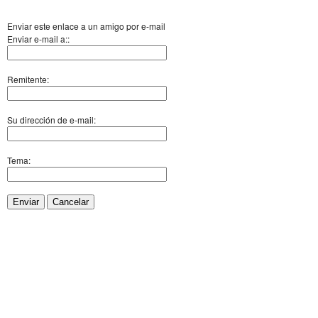
Enviar este enlace a un amigo por e-mail
Enviar e-mail a::
Remitente:
Su dirección de e-mail:
Tema:
Enviar
Cancelar