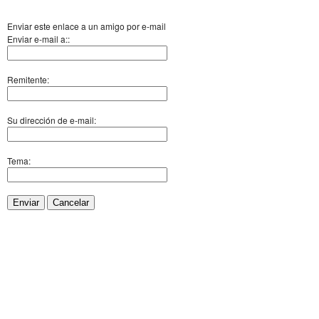
Enviar este enlace a un amigo por e-mail
Enviar e-mail a::
Remitente:
Su dirección de e-mail:
Tema:
Enviar
Cancelar