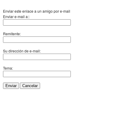
Enviar este enlace a un amigo por e-mail
Enviar e-mail a::
Remitente:
Su dirección de e-mail:
Tema:
Enviar
Cancelar