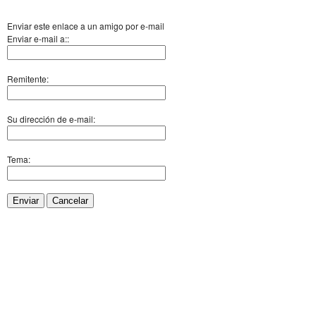
Enviar este enlace a un amigo por e-mail
Enviar e-mail a::
Remitente:
Su dirección de e-mail:
Tema:
Enviar
Cancelar