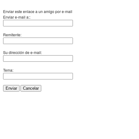
Enviar este enlace a un amigo por e-mail
Enviar e-mail a::
Remitente:
Su dirección de e-mail:
Tema:
Enviar
Cancelar