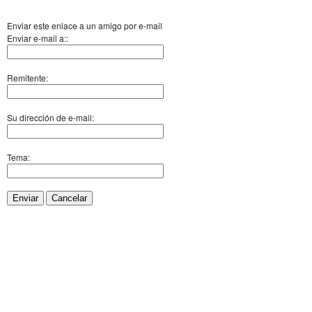
Enviar este enlace a un amigo por e-mail
Enviar e-mail a::
Remitente:
Su dirección de e-mail:
Tema:
Enviar
Cancelar