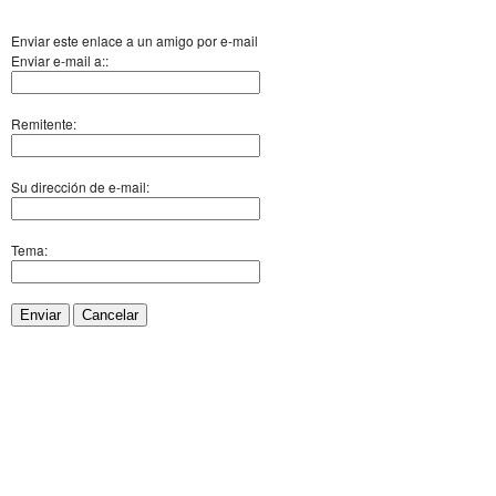
Enviar este enlace a un amigo por e-mail
Enviar e-mail a::
Remitente:
Su dirección de e-mail:
Tema:
Enviar
Cancelar